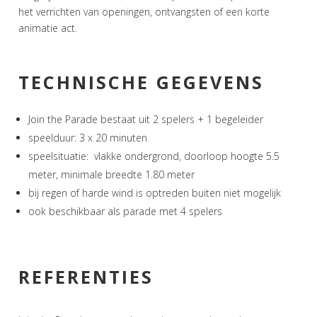
het verrichten van openingen, ontvangsten of een korte
animatie act.
TECHNISCHE GEGEVENS
Join the Parade bestaat uit 2 spelers + 1 begeleider
speelduur: 3 x 20 minuten
speelsituatie: vlakke ondergrond, doorloop hoogte 5.5
meter, minimale breedte 1.80 meter
bij regen of harde wind is optreden buiten niet mogelijk
ook beschikbaar als parade met 4 spelers
REFERENTIES