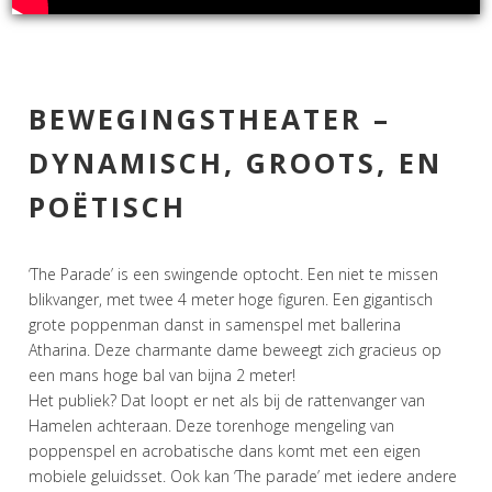
BEWEGINGSTHEATER –
DYNAMISCH, GROOTS, EN
POËTISCH
‘The Parade’ is een swingende optocht. Een niet te missen
blikvanger, met twee 4 meter hoge figuren. Een gigantisch
grote poppenman danst in samenspel met ballerina
Atharina. Deze charmante dame beweegt zich gracieus op
een mans hoge bal van bijna 2 meter!
Het publiek? Dat loopt er net als bij de rattenvanger van
Hamelen achteraan. Deze torenhoge mengeling van
poppenspel en acrobatische dans komt met een eigen
mobiele geluidsset. Ook kan ‘The parade’ met iedere andere